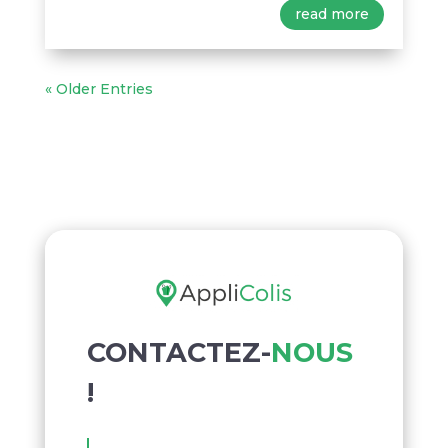
read more
« Older Entries
CONTACTEZ-
NOUS
!