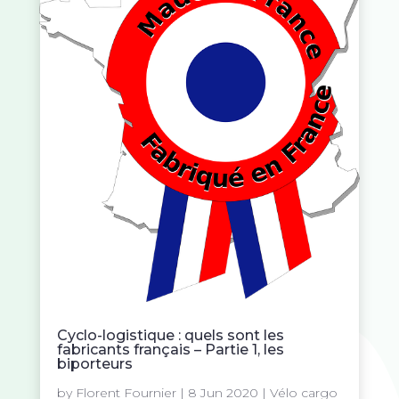
Cyclo-logistique : quels sont les
fabricants français – Partie 1, les
biporteurs
by
Florent Fournier
|
8 Jun 2020
|
Vélo cargo