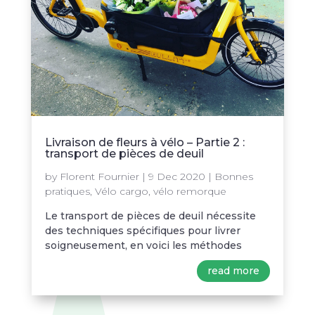
Livraison de fleurs à vélo – Partie 2 :
transport de pièces de deuil
by
Florent Fournier
|
9 Dec 2020
|
Bonnes
pratiques
,
Vélo cargo
,
vélo remorque
Le transport de pièces de deuil nécessite
des techniques spécifiques pour livrer
soigneusement, en voici les méthodes
read more