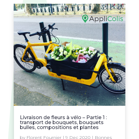
Livraison de fleurs à vélo – Partie 1 :
transport de bouquets, bouquets
bulles, compositions et plantes
by
Florent Fournier
|
9 Dec 2020
|
Bonnes